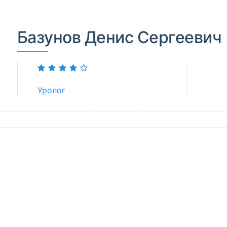
Базунов Денис Сергеевич
Уролог