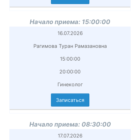
циальность
аписаться
Начало приема:
15:00:00
Начало
16.07.2026
приема
Рагимова Туран Рамазановна
Врач
15:00:00
Начало
20:00:00
приема
Гинеколог
вершение
иема
Записаться
циальность
аписаться
Начало приема:
08:30:00
Начало
17.07.2026