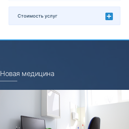
аписаться
Стоимость услуг
Новая медицина