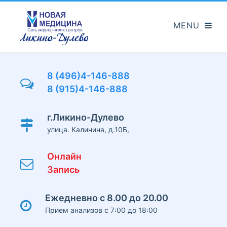
Перейти
к
основному
содержанию
8 (496)4-146-888
8 (915)4-146-888
г.Ликино-Дулево
улица. Калинина, д.10Б,
Онлайн
Запись
Ежедневно с 8.00 до 20.00
Прием анализов с 7:00 до 18:00