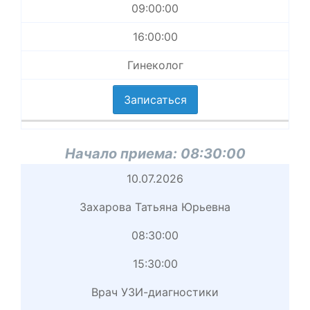
09:00:00
16:00:00
Гинеколог
Записаться
Начало приема:
08:30:00
Начало
10.07.2026
приема
Захарова Татьяна Юрьевна
Врач
08:30:00
Начало
15:30:00
приема
Врач УЗИ-диагностики
вершение