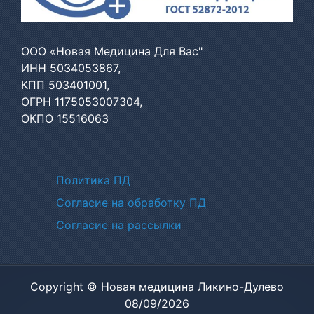
ООО «Новая Медицина Для Вас"
ИНН 5034053867,
КПП 503401001,
ОГРН 1175053007304,
ОКПО 15516063
Политики
Политика ПД
Согласие на обработку ПД
Согласие на рассылки
Copyright © Новая медицина Ликино-Дулево
08/09/2026