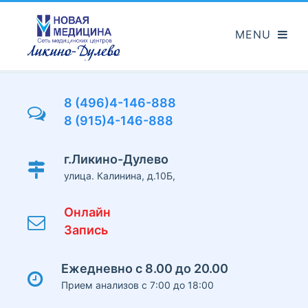
Перейти
к
основному
содержанию
8 (496)4-146-888
8 (915)4-146-888
г.Ликино-Дулево
улица. Калинина, д.10Б,
Онлайн
Запись
Ежедневно с 8.00 до 20.00
Прием анализов с 7:00 до 18:00