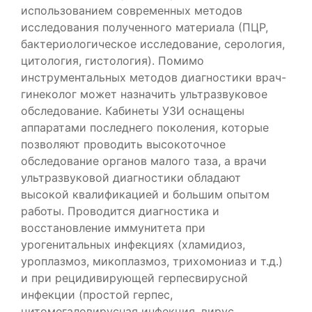
использованием современных методов
исследования полученного материала (ПЦР,
бактериологическое исследование, серология,
цитология, гистология). Помимо
инструментальных методов диагностики врач-
гинеколог может назначить ультразвуковое
обследование. Кабинеты УЗИ оснащены
аппаратами последнего поколения, которые
позволяют проводить высокоточное
обследование органов малого таза, а врачи
ультразвуковой диагностики обладают
высокой квалификацией и большим опытом
работы. Проводится диагностика и
восстановление иммунитета при
урогенитальных инфекциях (хламидиоз,
уроплазмоз, микоплазмоз, трихомониаз и т.д.)
и при рецидивирующей герпесвирусной
инфекции (простой герпес,
цитомегаловирусная инфекция, вирус