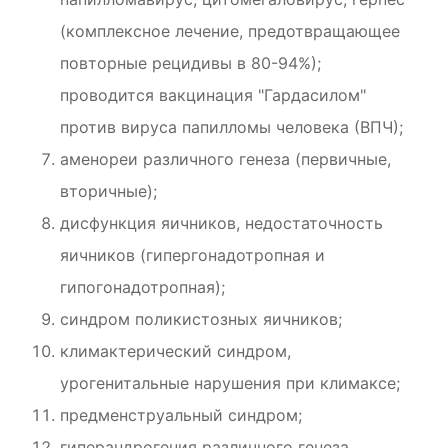
(комплексное лечение, предотвращающее
повторные рецидивы в 80-94%);
проводится вакцинация "Гардасилом"
против вируса папилломы человека (ВПЧ);
аменореи различного генеза (первичные,
вторичные);
дисфункция яичников, недостаточность
яичников (гипергонадотропная и
гипогонадотропная);
синдром поликистозных яичников;
климактерический синдром,
урогенитальные нарушения при климаксе;
предменструальный синдром;
гиперандрогения различного генеза