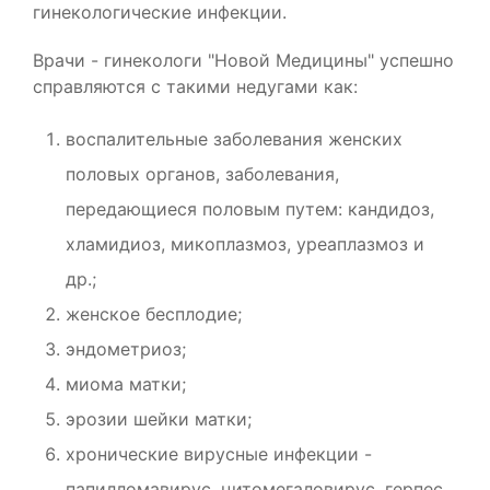
гинекологические инфекции.
Врачи - гинекологи "Новой Медицины" успешно
справляются с такими недугами как:
воспалительные заболевания женских
половых органов, заболевания,
передающиеся половым путем: кандидоз,
хламидиоз, микоплазмоз, уреаплазмоз и
др.;
женское бесплодие;
эндометриоз;
миома матки;
эрозии шейки матки;
хронические вирусные инфекции -
папилломавирус, цитомегаловирус, герпес