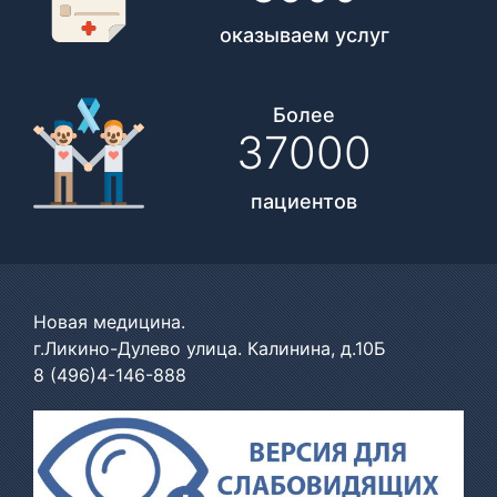
оказываем услуг
Более
37000
пациентов
Новая медицина.
г.Ликино-Дулево улица. Калинина, д.10Б
8 (496)4-146-888