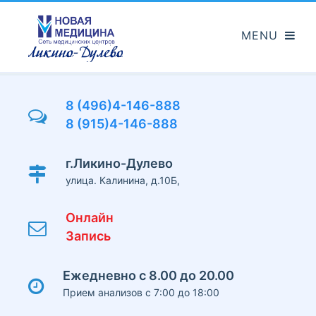
Перейти
к
основному
содержанию
8 (496)4-146-888
8 (915)4-146-888
г.Ликино-Дулево
улица. Калинина, д.10Б,
Онлайн
Запись
Ежедневно с 8.00 до 20.00
Прием анализов с 7:00 до 18:00