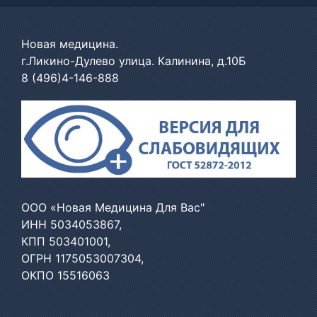
Новая медицина.
г.Ликино-Дулево улица. Калинина, д.10Б
8 (496)4-146-888
ООО «Новая Медицина Для Вас"
ИНН 5034053867,
КПП 503401001,
ОГРН 1175053007304,
ОКПО 15516063