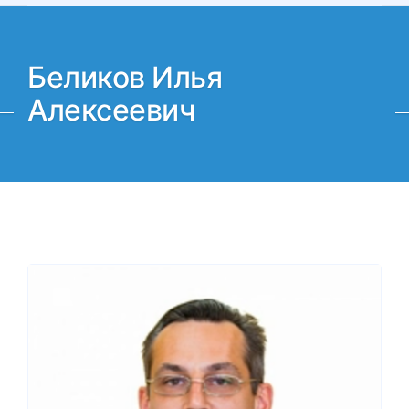
Беликов Илья
Алексеевич