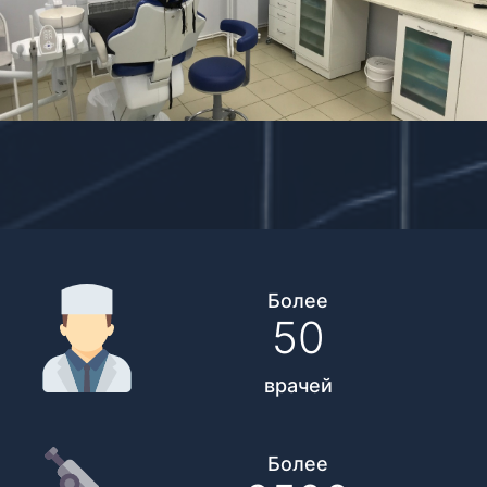
Более
50
врачей
Более