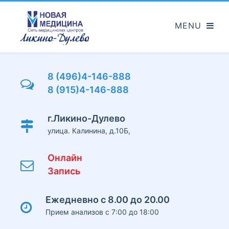
Перейти
к
основному
содержанию
8 (496)4-146-888
8 (915)4-146-888
г.Ликино-Дулево
улица. Калинина, д.10Б,
Онлайн
Запись
Ежедневно с 8.00 до 20.00
Прием анализов с 7:00 до 18:00