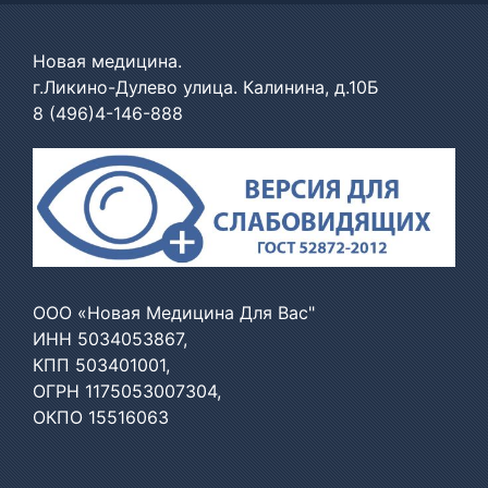
Новая медицина.
г.Ликино-Дулево улица. Калинина, д.10Б
8 (496)4-146-888
ООО «Новая Медицина Для Вас"
ИНН 5034053867,
КПП 503401001,
ОГРН 1175053007304,
ОКПО 15516063