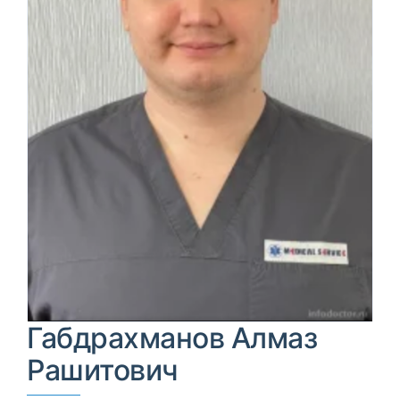
Габдрахманов Алмаз
Рашитович