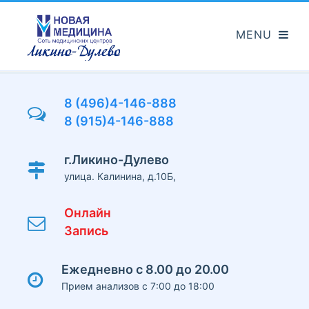
Перейти
к
основному
содержанию
8 (496)4-146-888
8 (915)4-146-888
г.Ликино-Дулево
улица. Калинина, д.10Б,
Онлайн
Запись
Ежедневно с 8.00 до 20.00
Прием анализов с 7:00 до 18:00