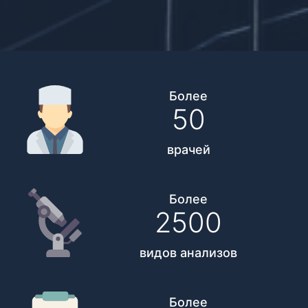
Более
50
врачей
Более
2500
видов анализов
Более