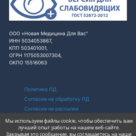
ООО «Новая Медицина Для Вас"
ИНН 5034053867,
КПП 503401001,
ОГРН 1175053007304,
ОКПО 15516063
Политики
Политика ПД
Согласие на обработку ПД
Согласие на рассылки
Мы используем файлы cookie, чтобы обеспечить вам
лучший опыт работы на нашем веб-сайте.
Закрывая это сообщение, вы соглашаетесь на наши
Copyright © Новая медицина Ликино-Дулево