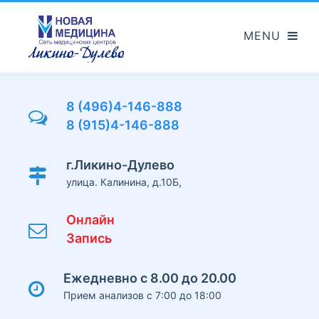
Перейти
к
основному
содержанию
8 (496)4-146-888
8 (915)4-146-888
г.Ликино-Дулево
улица. Калинина, д.10Б,
Онлайн
Запись
Ежедневно с 8.00 до 20.00
Прием анализов с 7:00 до 18:00