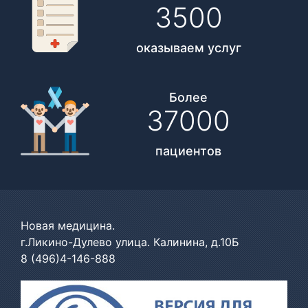
3500
оказываем услуг
Более
37000
пациентов
Новая медицина.
г.Ликино-Дулево улица. Калинина, д.10Б
8 (496)4-146-888