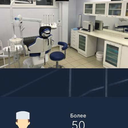
Более
50