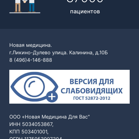
пациентов
Новая медицина.
г.Ликино-Дулево улица. Калинина, д.10Б
8 (496)4-146-888
ООО «Новая Медицина Для Вас"
ИНН 5034053867,
КПП 503401001,
ОГРН 1175053007304,