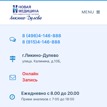
Перейти
к
основному
содержанию
8 (496)4-146-888
8 (915)4-146-888
г.Ликино-Дулево
улица. Калинина, д.10Б,
Онлайн
Запись
Ежедневно с 8.00 до 20.00
Прием анализов с 7:00 до 18:00