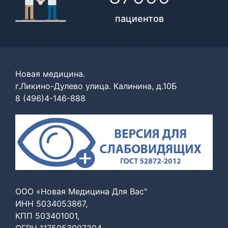
пациентов
Новая медицина.
г.Ликино-Дулево улица. Калинина, д.10Б
8 (496)4-146-888
ООО «Новая Медицина Для Вас"
ИНН 5034053867,
КПП 503401001,
ОГРН 1175053007304,