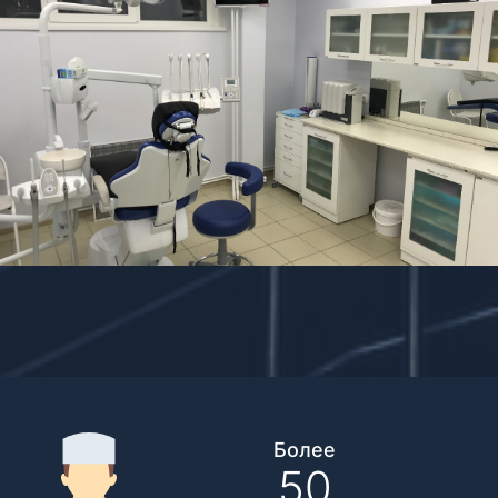
Более
50