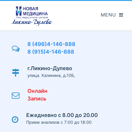
Перейти
к
основному
содержанию
8 (496)4-146-888
8 (915)4-146-888
г.Ликино-Дулево
улица. Калинина, д.10Б,
Онлайн
Запись
Ежедневно с 8.00 до 20.00
Прием анализов с 7:00 до 18:00