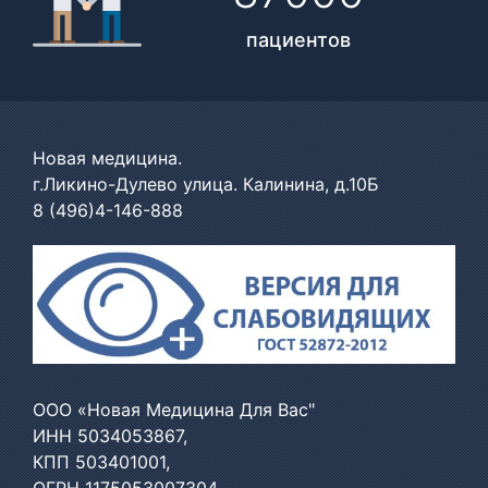
пациентов
Новая медицина.
г.Ликино-Дулево улица. Калинина, д.10Б
8 (496)4-146-888
ООО «Новая Медицина Для Вас"
ИНН 5034053867,
КПП 503401001,
ОГРН 1175053007304,