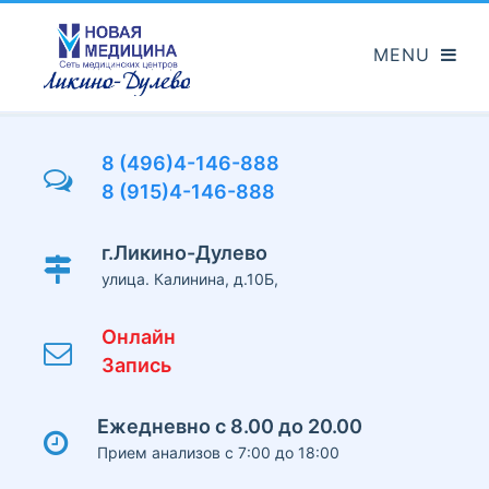
Перейти
к
основному
содержанию
8 (496)4-146-888
8 (915)4-146-888
г.Ликино-Дулево
улица. Калинина, д.10Б,
Онлайн
Запись
Ежедневно с 8.00 до 20.00
Прием анализов с 7:00 до 18:00