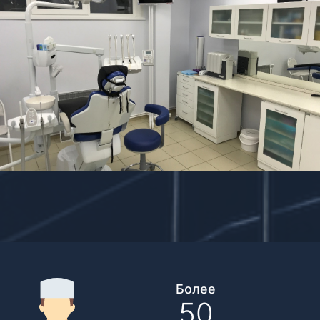
Более
50