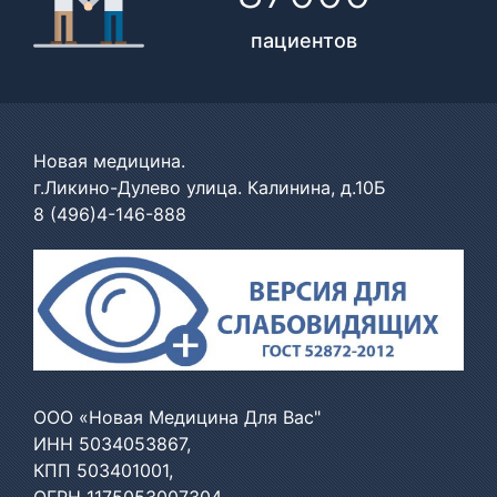
пациентов
Новая медицина.
г.Ликино-Дулево улица. Калинина, д.10Б
8 (496)4-146-888
ООО «Новая Медицина Для Вас"
ИНН 5034053867,
КПП 503401001,
ОГРН 1175053007304,