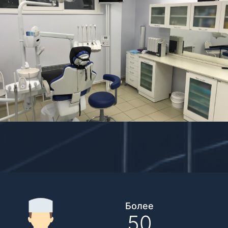
Более
50