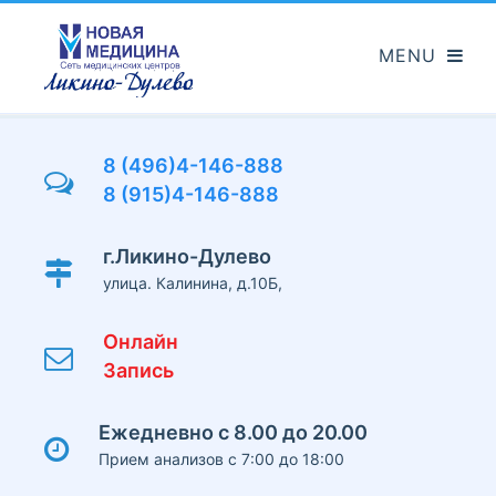
Перейти
к
основному
содержанию
8 (496)4-146-888
8 (915)4-146-888
г.Ликино-Дулево
улица. Калинина, д.10Б,
Онлайн
Запись
Ежедневно с 8.00 до 20.00
Прием анализов с 7:00 до 18:00