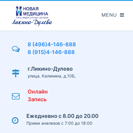
Перейти
к
основному
содержанию
8 (496)4-146-888
8 (915)4-146-888
г.Ликино-Дулево
улица. Калинина, д.10Б,
Онлайн
Запись
Ежедневно с 8.00 до 20.00
Прием анализов с 7:00 до 18:00