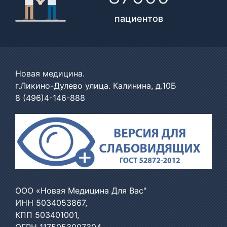
пациентов
Новая медицина.
г.Ликино-Дулево улица. Калинина, д.10Б
8 (496)4-146-888
ООО «Новая Медицина Для Вас"
ИНН 5034053867,
КПП 503401001,
ОГРН 1175053007304,