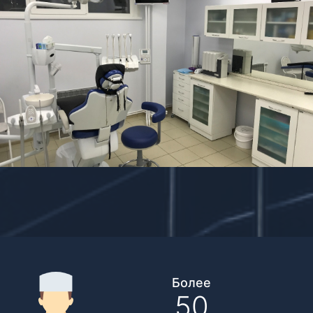
Более
50