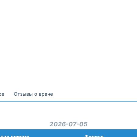
ре
Отзывы о враче
2026-07-05
ние приема
Филиал