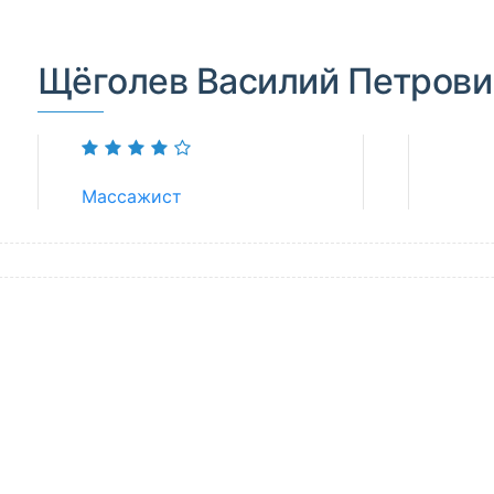
Щёголев Василий Петрови
Массажист