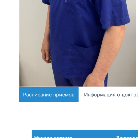
Расписание приемов
Информация о докто
Начало приема
Заверше