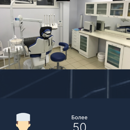
Более
50