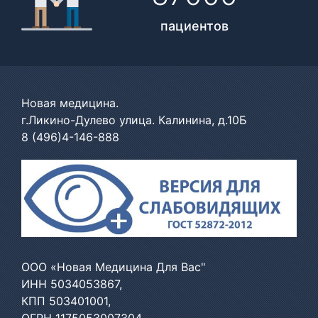
пациентов
Новая медицина.
г.Ликино-Дулево улица. Калинина, д.10Б
8 (496)4-146-888
ООО «Новая Медицина Для Вас"
ИНН 5034053867,
КПП 503401001,
ОГРН 1175053007304,