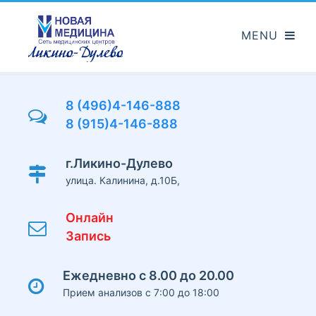
Перейти
к
основному
содержанию
8 (496)4-146-888
8 (915)4-146-888
г.Ликино-Дулево
улица. Калинина, д.10Б,
Онлайн
Запись
Ежедневно с 8.00 до 20.00
Прием анализов с 7:00 до 18:00