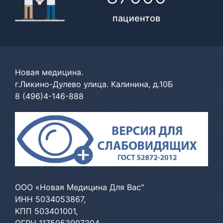
пациентов
Новая медицина.
г.Ликино-Дулево улица. Калинина, д.10Б
8 (496)4-146-888
ООО «Новая Медицина Для Вас"
ИНН 5034053867,
КПП 503401001,
ОГРН 1175053007304,