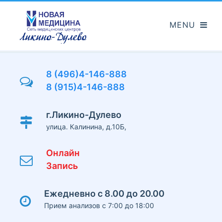
Перейти
к
основному
содержанию
8 (496)4-146-888
8 (915)4-146-888
г.Ликино-Дулево
улица. Калинина, д.10Б,
Онлайн
Запись
Ежедневно с 8.00 до 20.00
Прием анализов с 7:00 до 18:00