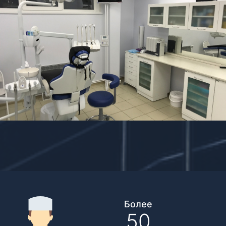
Более
50