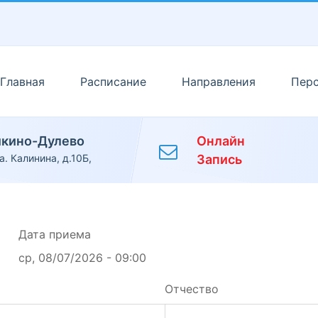
Главная
Расписание
Направления
Пер
икино-Дулево
Онлайн
а. Калинина, д.10Б,
Запись
Дата приема
ср, 08/07/2026 - 09:00
Отчество