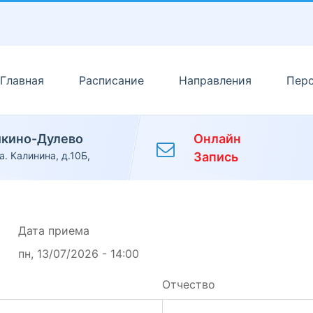
Главная
Расписание
Направления
Пер
икино-Дулево
Онлайн
а. Калинина, д.10Б,
Запись
Дата приема
пн, 13/07/2026 - 14:00
Отчество