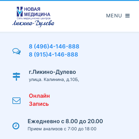
Перейти
к
основному
содержанию
8 (496)4-146-888
8 (915)4-146-888
г.Ликино-Дулево
улица. Калинина, д.10Б,
Онлайн
Запись
Ежедневно с 8.00 до 20.00
Прием анализов с 7:00 до 18:00