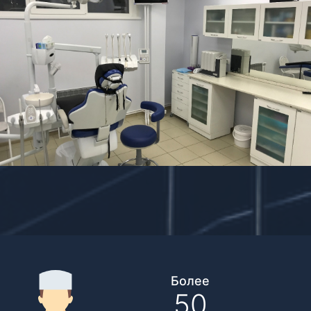
Более
50