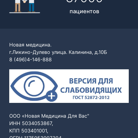
пациентов
Новая медицина.
г.Ликино-Дулево улица. Калинина, д.10Б
8 (496)4-146-888
ООО «Новая Медицина Для Вас"
ИНН 5034053867,
КПП 503401001,
ОГРН 1175053007304,