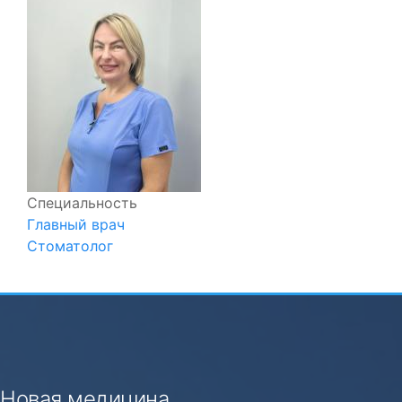
Специальность
Главный врач
Стоматолог
Новая медицина