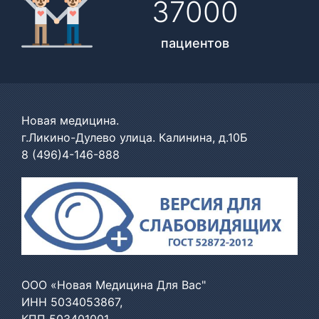
37000
пациентов
Новая медицина.
г.Ликино-Дулево улица. Калинина, д.10Б
8 (496)4-146-888
ООО «Новая Медицина Для Вас"
ИНН 5034053867,
КПП 503401001,