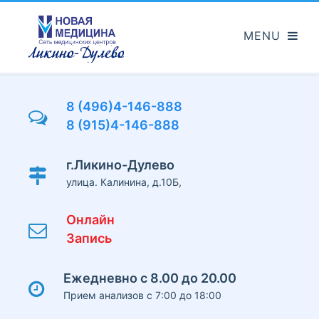
Перейти
к
основному
содержанию
8 (496)4-146-888
8 (915)4-146-888
г.Ликино-Дулево
улица. Калинина, д.10Б,
Онлайн
Запись
Ежедневно с 8.00 до 20.00
Прием анализов с 7:00 до 18:00